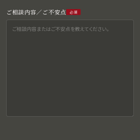
ご相談内容／ご不安点
必須