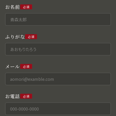
お名前
必須
ふりがな
必須
メール
必須
お電話
必須